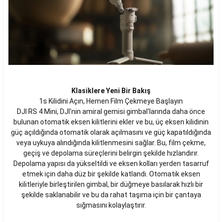
Klasiklere Yeni Bir Bakış
1s Kilidini Açın, Hemen Film Çekmeye Başlayın
DJI RS 4 Mini, DJI'nin amiral gemisi gimbal'larında daha önce
bulunan otomatik eksen kilitlerini ekler ve bu, üç eksen kilidinin
güç açıldığında otomatik olarak açılmasını ve güç kapatıldığında
veya uykuya alındığında kilitlenmesini sağlar. Bu, film çekme,
geçiş ve depolama süreçlerini belirgin şekilde hızlandırır.
Depolama yapısı da yükseltildi ve eksen kolları yerden tasarruf
etmek için daha düz bir şekilde katlandı. Otomatik eksen
kilitleriyle birleştirilen gimbal, bir düğmeye basılarak hızlı bir
şekilde saklanabilir ve bu da rahat taşıma için bir çantaya
sığmasını kolaylaştırır.