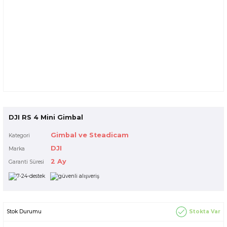
DJI RS 4 Mini Gimbal
Gimbal ve Steadicam
Kategori
DJI
Marka
2 Ay
Garanti Süresi
Stokta Var
Stok Durumu