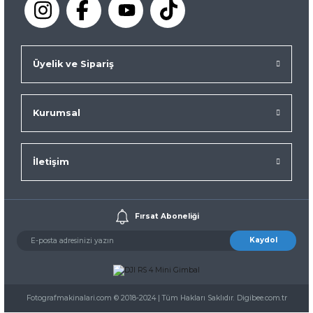
Üyelik ve Sipariş
Kurumsal
İletişim
Fırsat Aboneliği
Kaydol
Fotografmakinalari.com © 2018-2024 | Tüm Hakları Saklıdır. Digibee.com.tr