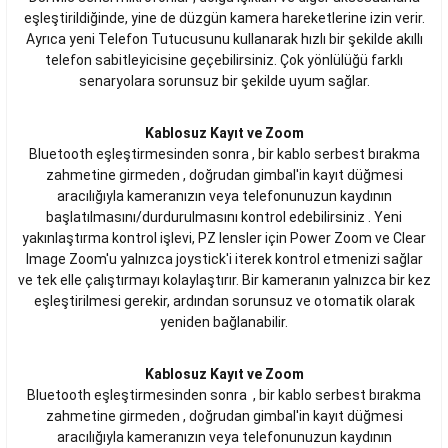
eşleştirildiğinde, yine de düzgün kamera hareketlerine izin verir.
Ayrıca yeni Telefon Tutucusunu kullanarak hızlı bir şekilde akıllı
telefon sabitleyicisine geçebilirsiniz. Çok yönlülüğü farklı
senaryolara sorunsuz bir şekilde uyum sağlar.
Kablosuz Kayıt ve Zoom
Bluetooth eşleştirmesinden sonra , bir kablo serbest bırakma
zahmetine girmeden , doğrudan gimbal'in kayıt düğmesi
aracılığıyla kameranızın veya telefonunuzun kaydının
başlatılmasını/durdurulmasını kontrol edebilirsiniz . Yeni
yakınlaştırma kontrol işlevi, PZ lensler için Power Zoom ve Clear
Image Zoom'u yalnızca joystick'i iterek kontrol etmenizi sağlar
ve tek elle çalıştırmayı kolaylaştırır. Bir kameranın yalnızca bir kez
eşleştirilmesi gerekir, ardından sorunsuz ve otomatik olarak
yeniden bağlanabilir.
Kablosuz Kayıt ve Zoom
Bluetooth eşleştirmesinden sonra , bir kablo serbest bırakma
zahmetine girmeden , doğrudan gimbal'in kayıt düğmesi
aracılığıyla kameranızın veya telefonunuzun kaydının