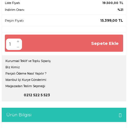
Liste Fiyatı
19.500,00 TL
İndirim Oranı
%21
Peşin Fiyatı
15.399,00 TL
Sepete Ekle
Kurumsal Teklif ve Toplu Sipariş
Biz Kimiz
Parçalı Ödeme Nasıl Yapılır ?
İstanbul İçi Kurye Gönderimi
Mağazadan Teslim Seçeneği
0212 522 5 523
Ürün Bilgisi