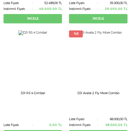
Liste Fiyatı
52.499,00 TL
Liste Fiyatı
35.000,00 TL
İndirimli Fiyatı
49.000,00 TL
İndirimli Fiyatı
29.000,00 TL
İNCELE
İNCELE
%11
DJI RS 4 Gimbal
DJI Avata 2 Fly More Combo
Liste Fiyatı
66.000,00 TL
Liste Fiyatı
0,00 TL
İndirimli Fiyatı
58.500,00 TL