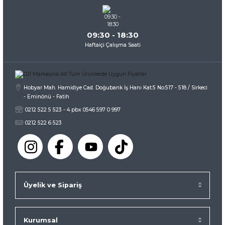
09:30 - 18:30
Haftaiçi Çalışma Saati
Hobyar Mah. Hamidiye Cad. Doğubank İş Hanı Kat:5 No:517 - 518 / Sirkeci
- Eminönü - Fatih
0212 522 5 523 - 4 pbx 0546 597 0 997
0212 522 6 523
Üyelik ve Sipariş
Kurumsal