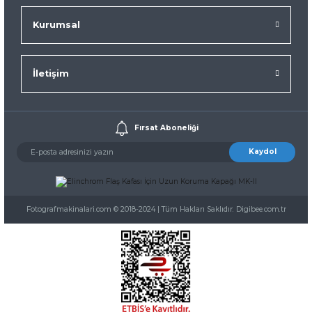
Kurumsal
İletişim
Fırsat Aboneliği
Kaydol
Fotografmakinalari.com © 2018-2024 | Tüm Hakları Saklıdır. Digibee.com.tr