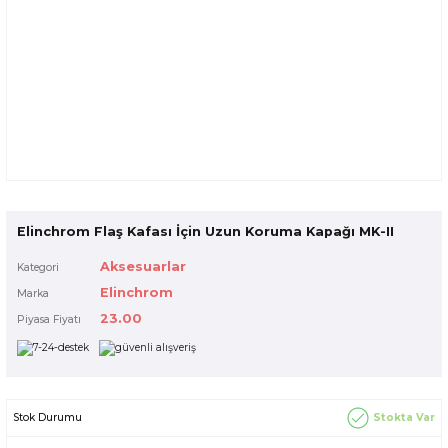
Elinchrom Flaş Kafası İçin Uzun Koruma Kapağı MK-II
Aksesuarlar
Kategori
Elinchrom
Marka
23.00
Piyasa Fiyatı
Stokta Var
Stok Durumu