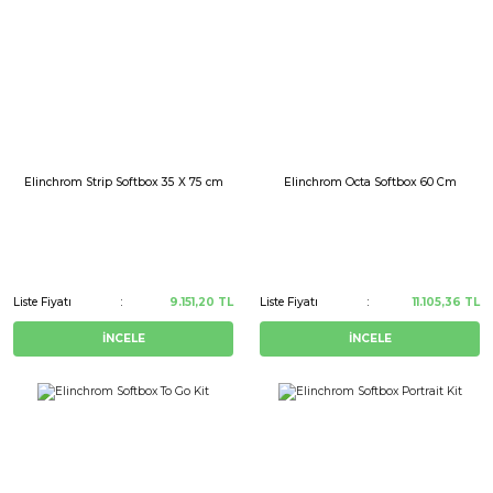
Elinchrom Strip Softbox 35 X 75 cm
Elinchrom Octa Softbox 60 Cm
Liste Fiyatı
9.151,20 TL
Liste Fiyatı
11.105,36 TL
İNCELE
İNCELE