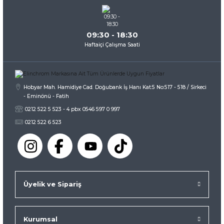
09:30 - 18:30
Haftaiçi Çalışma Saati
Hobyar Mah. Hamidiye Cad. Doğubank İş Hanı Kat:5 No:517 - 518 / Sirkeci
- Eminönü - Fatih
0212 522 5 523 - 4 pbx 0546 597 0 997
0212 522 6 523
Üyelik ve Sipariş
Kurumsal