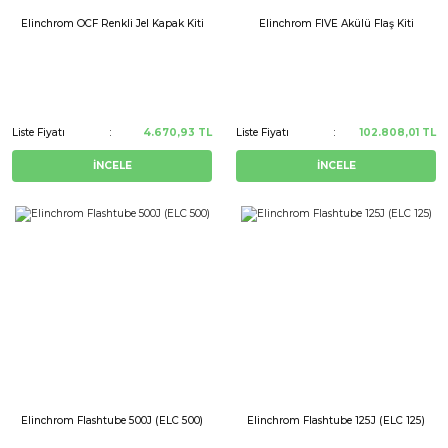
Elinchrom OCF Renkli Jel Kapak Kiti
Elinchrom FIVE Akülü Flaş Kiti
Liste Fiyatı
4.670,93 TL
Liste Fiyatı
102.808,01 TL
İNCELE
İNCELE
Elinchrom Flashtube 500J (ELC 500)
Elinchrom Flashtube 125J (ELC 125)