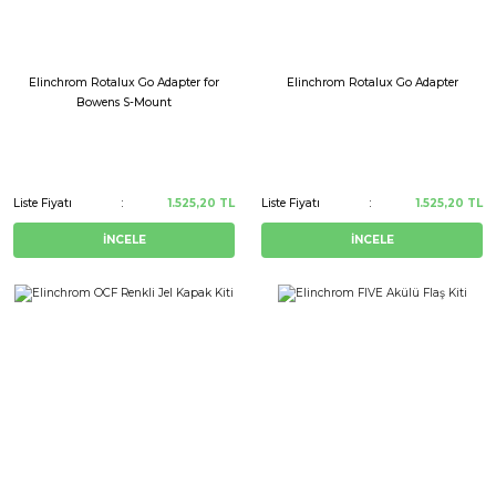
Elinchrom Rotalux Go Adapter for
Elinchrom Rotalux Go Adapter
Bowens S-Mount
Liste Fiyatı
1.525,20 TL
Liste Fiyatı
1.525,20 TL
İNCELE
İNCELE