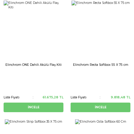
Elinchrom ONE Dahili Akülü Flaş Kiti
Elinchrom Recta Softbox 55 X 75 cm
Liste Fiyatı
61.675,28 TL
Liste Fiyatı
9.818,48 TL
İNCELE
İNCELE