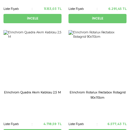
Liste Fiyatı
11.153,03 TL
Liste Fiyatı
6.291,45 TL
İNCELE
İNCELE
Elinchrom Quadra Akım Kablosu 2,5 M
Elinchrom Rotalux Rectabox Rotagrid
90x110cm
Liste Fiyatı
4.718,59 TL
Liste Fiyatı
6.577,43 TL