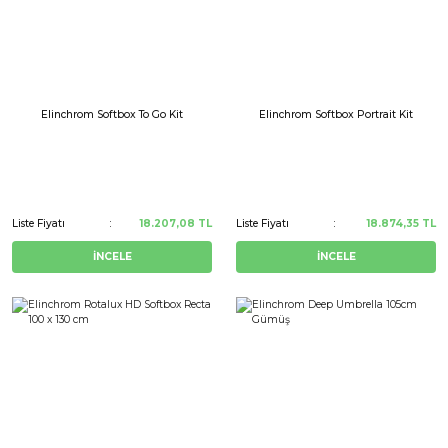
Elinchrom Softbox To Go Kit
Elinchrom Softbox Portrait Kit
Liste Fiyatı
18.207,08 TL
Liste Fiyatı
18.874,35 TL
İNCELE
İNCELE