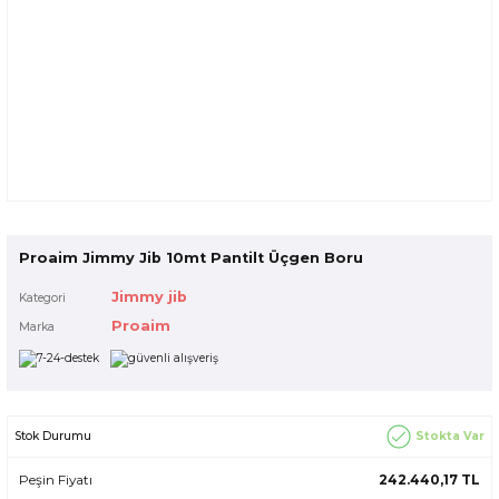
Proaim Jimmy Jib 10mt Pantilt Üçgen Boru
Jimmy jib
Kategori
Proaim
Marka
Stokta Var
Stok Durumu
Peşin Fiyatı
242.440,17 TL