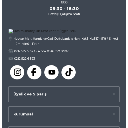
09:30 - 18:30
Haftaiçi Çalışma Saati
Gönder
Hobyar Mah. Hamidiye Cad. Doğubank İş Hanı Kat:5 No:517 - 518 / Sirkeci
- Eminönü - Fatih
0212 522 5 523 - 4 pbx 0546 597 0 997
0212 522 6 523
Üyelik ve Sipariş
Kurumsal