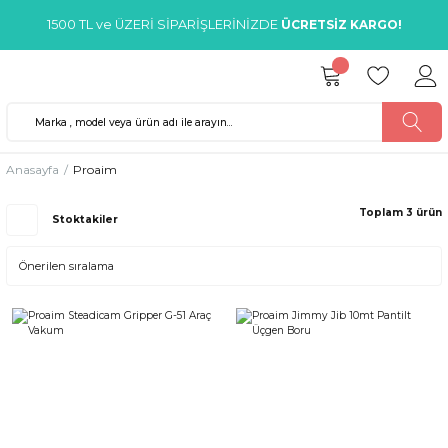
1500 TL ve ÜZERİ SİPARİŞLERİNİZDE
ÜCRETSİZ KARGO!
Anasayfa
Proaim
Toplam 3 ürün
Stoktakiler