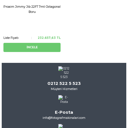
Proaim Jimmy Jib 22FT 7mt Octagonal
Boru
Liste Fiyatı
232.657,63 TL
İNCELE
0212 522 5 523
Müşteri Hizmetleri
E-Posta
info@fotografmakinalari.com