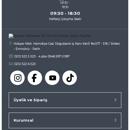
09:30 - 18:30
Haftaiçi Çalışma Saati
Hobyar Mah. Hamidiye Cad. Doğubank İş Hanı Kat:5 No:517 - 518 / Sirkeci
- Eminönü - Fatih
0212 522 5 523 - 4 pbx 0546 597 0 997
0212 522 6 523
Üyelik ve Sipariş
Kurumsal