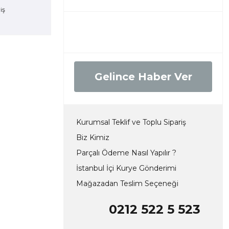
Gelince Haber Ver
Kurumsal Teklif ve Toplu Sipariş
Biz Kimiz
Parçalı Ödeme Nasıl Yapılır ?
İstanbul İçi Kurye Gönderimi
Mağazadan Teslim Seçeneği
0212 522 5 523