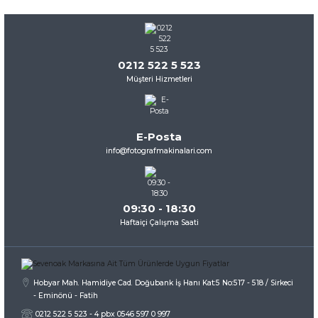
0212 522 5 523
Müşteri Hizmetleri
E-Posta
info@fotografmakinalari.com
09:30 - 18:30
Haftaiçi Çalışma Saati
Hobyar Mah. Hamidiye Cad. Doğubank İş Hanı Kat:5 No:517 - 518 / Sirkeci
- Eminönü - Fatih
0212 522 5 523 - 4 pbx 0546 597 0 997