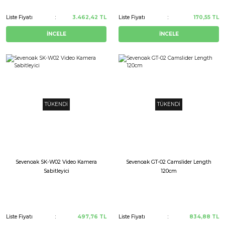
Liste Fiyatı
3.462,42 TL
Liste Fiyatı
170,55 TL
İNCELE
İNCELE
TÜKENDİ
TÜKENDİ
Sevenoak SK-W02 Video Kamera
Sevenoak GT-02 Camslider Length
Sabitleyici
120cm
Liste Fiyatı
497,76 TL
Liste Fiyatı
834,88 TL