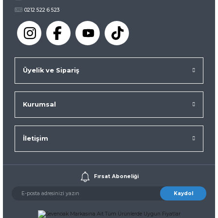
0212 522 6 523
Üyelik ve Sipariş
Kurumsal
İletişim
Fırsat Aboneliği
Kaydol