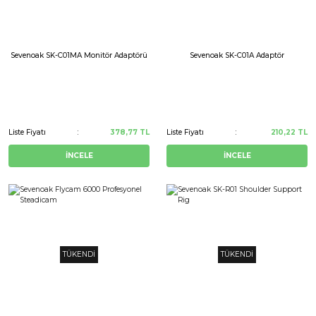
Sevenoak SK-C01MA Monitör Adaptörü
Sevenoak SK-C01A Adaptör
Liste Fiyatı
378,77 TL
Liste Fiyatı
210,22 TL
İNCELE
İNCELE
TÜKENDİ
TÜKENDİ