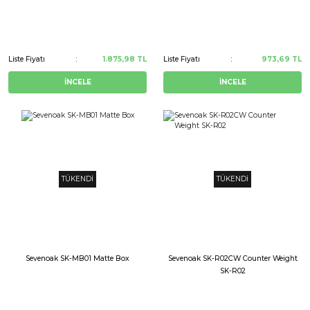
Liste Fiyatı
1.875,98 TL
Liste Fiyatı
973,69 TL
İNCELE
İNCELE
TÜKENDİ
TÜKENDİ
Sevenoak SK-MB01 Matte Box
Sevenoak SK-R02CW Counter Weight
SK-R02