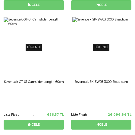
İNCELE
İNCELE
TÜKENDİ
TÜKENDİ
Sevenoak GT-01 Camslider Length 60cm
Sevenoak SK-SW03 3000 Steadicam
Liste Fiyatı
636,57 TL
Liste Fiyatı
26.096,84 TL
İNCELE
İNCELE