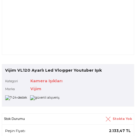
Vijim VL120 Ayarlı Led Vlogger Youtuber Işık
Kamera Işıkları
Kategori
Vijim
Marka
Stokta Yok
Stok Durumu
Peşin Fiyatı
2.133,47 TL