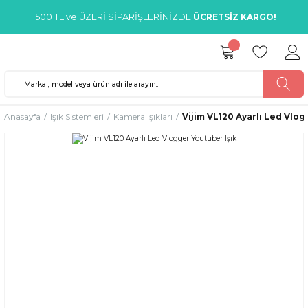
1500 TL ve ÜZERİ SİPARİŞLERİNİZDE
ÜCRETSİZ KARGO!
Anasayfa
Işık Sistemleri
Kamera Işıkları
Vijim VL120 Ayarlı Led Vlog