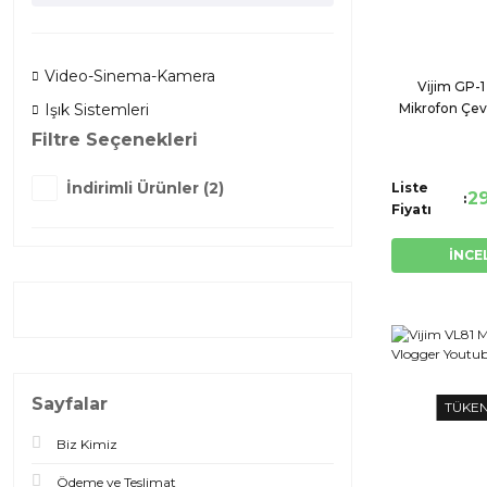
Video-Sinema-Kamera
Vijim GP-
Mikrofon Çevi
Işık Sistemleri
Çerçe
Filtre Seçenekleri
İndirimli Ürünler (2)
Liste
2
Fiyatı
İNCE
Sayfalar
TÜKE
Biz Kimiz
Ödeme ve Teslimat