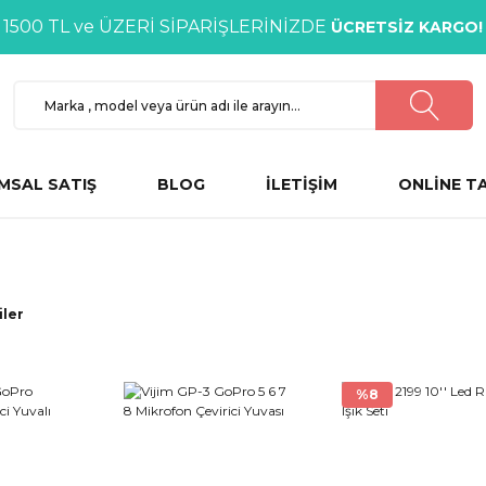
1500 TL ve ÜZERİ SİPARİŞLERİNİZDE
ÜCRETSİZ KARGO!
MSAL SATIŞ
BLOG
İLETİŞİM
ONLİNE T
iler
%8