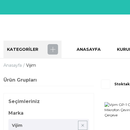
KATEGORİLER
ANASAYFA
KURU
Anasayfa
Vijim
Ürün Grupları
Stoktak
Seçimleriniz
Marka
Vijim