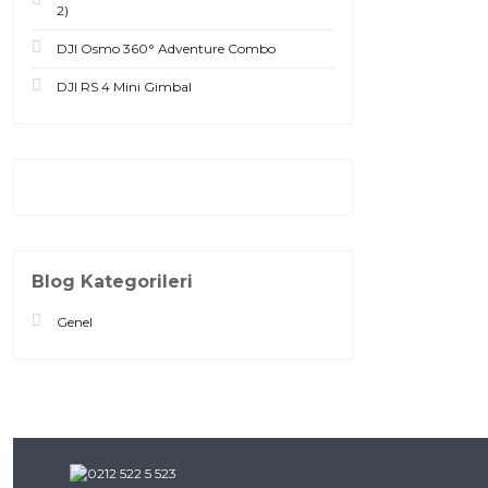
2)
DJI Osmo 360° Adventure Combo
DJI RS 4 Mini Gimbal
Blog Kategorileri
Genel