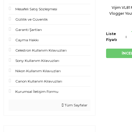
Vijim VL81 
Mesafeli Satış Sözleşmesi
Vlogger Yout
Gizlilik ve Güvenlik
Garanti Şartları
Liste
Fiyatı
Cayma Hakkı
Celestron Kullanım Kılavuzları
İNCE
Sony Kullanım Kılavuzları
Nikon Kullanım Kılavuzları
Canon Kullanım Kılavuzları
Kurumsal İletişim Formu
Tüm Sayfalar