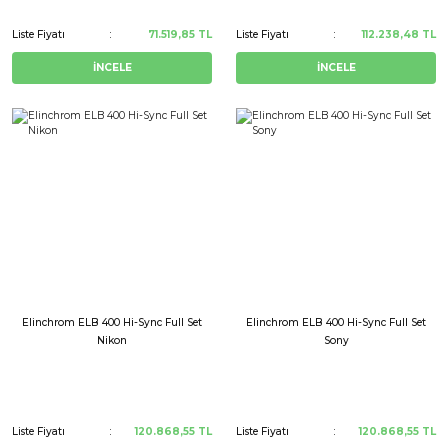
Liste Fiyatı
71.519,85 TL
Liste Fiyatı
112.238,48 TL
İNCELE
İNCELE
Elinchrom ELB 400 Hi-Sync Full Set
Elinchrom ELB 400 Hi-Sync Full Set
Nikon
Sony
Liste Fiyatı
120.868,55 TL
Liste Fiyatı
120.868,55 TL