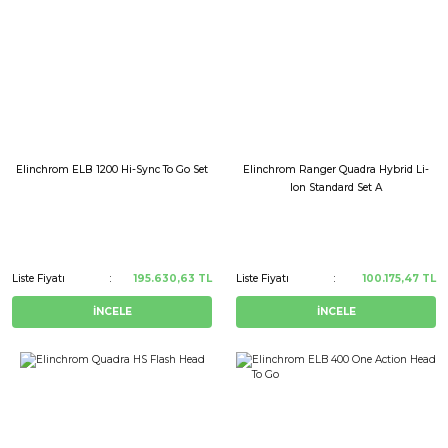
Elinchrom ELB 1200 Hi-Sync To Go Set
Elinchrom Ranger Quadra Hybrid Li-
Ion Standard Set A
Liste Fiyatı
195.630,63 TL
Liste Fiyatı
100.175,47 TL
İNCELE
İNCELE