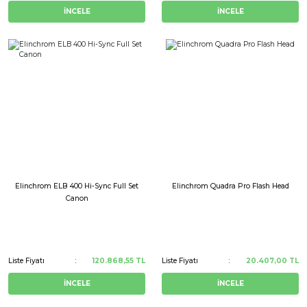
İNCELE
İNCELE
Elinchrom ELB 400 Hi-Sync Full Set
Elinchrom Quadra Pro Flash Head
Canon
Liste Fiyatı
120.868,55 TL
Liste Fiyatı
20.407,00 TL
İNCELE
İNCELE