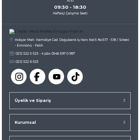
09:30 - 18:30
Haftaiçi Çalışma Saati
Hobyar Mah. Hamidiye Cad. Doğubank İş Hanı Kat:5 No:517 - 518 / Sirkeci
- Eminönü - Fatih
0212 522 5 523 - 4 pbx 0546 597 0 997
0212 522 6 523
Üyelik ve Sipariş
Kurumsal