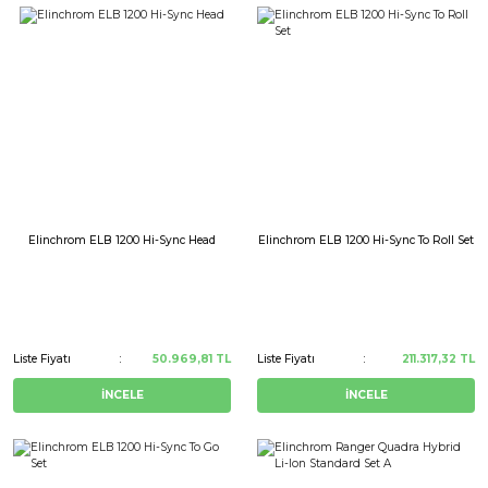
Elinchrom ELB 1200 Hi-Sync Head
Elinchrom ELB 1200 Hi-Sync To Roll Set
Liste Fiyatı
50.969,81 TL
Liste Fiyatı
211.317,32 TL
İNCELE
İNCELE