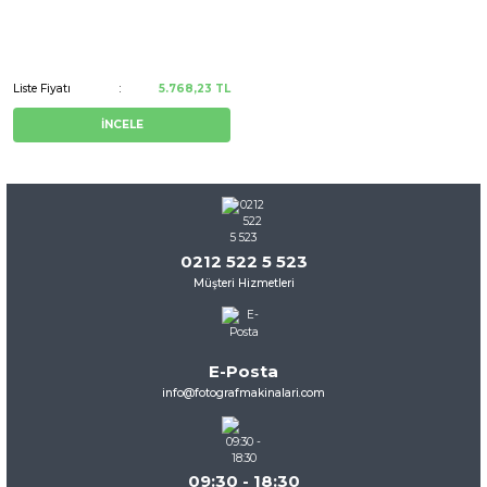
Liste Fiyatı
5.768,23 TL
İNCELE
0212 522 5 523
Müşteri Hizmetleri
E-Posta
info@fotografmakinalari.com
09:30 - 18:30