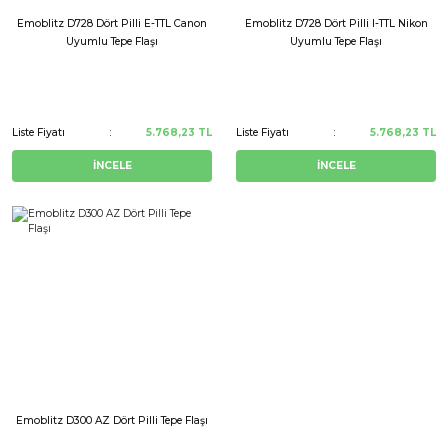
Emoblitz D728 Dört Pilli E-TTL Canon
Emoblitz D728 Dört Pilli I-TTL Nikon
Uyumlu Tepe Flaşı
Uyumlu Tepe Flaşı
Liste Fiyatı
5.768,23 TL
Liste Fiyatı
5.768,23 TL
İNCELE
İNCELE
Emoblitz D300 AZ Dört Pilli Tepe Flaşı