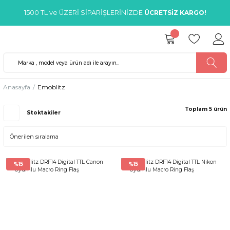
1500 TL ve ÜZERİ SİPARİŞLERİNİZDE
ÜCRETSİZ KARGO!
Anasayfa
Emoblitz
Toplam 5 ürün
Stoktakiler
%15
%15