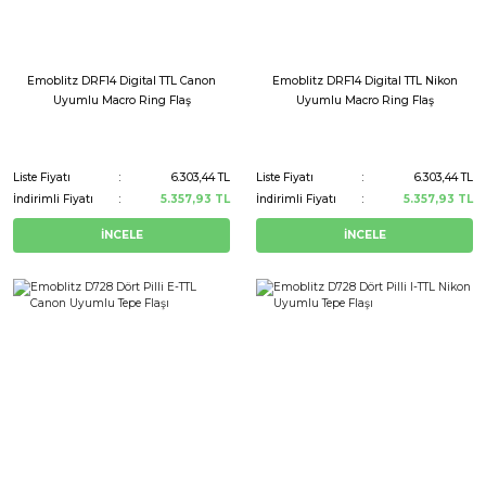
Emoblitz DRF14 Digital TTL Canon
Emoblitz DRF14 Digital TTL Nikon
Uyumlu Macro Ring Flaş
Uyumlu Macro Ring Flaş
Liste Fiyatı
6.303,44 TL
Liste Fiyatı
6.303,44 TL
İndirimli Fiyatı
5.357,93 TL
İndirimli Fiyatı
5.357,93 TL
İNCELE
İNCELE