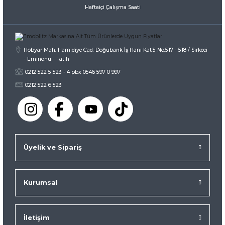
Haftaiçi Çalışma Saati
Hobyar Mah. Hamidiye Cad. Doğubank İş Hanı Kat:5 No:517 - 518 / Sirkeci
- Eminönü - Fatih
0212 522 5 523 - 4 pbx 0546 597 0 997
0212 522 6 523
Üyelik ve Sipariş
Kurumsal
İletişim