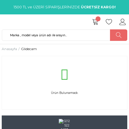
1500 TL ve ÜZERİ SİPARİŞLERİNİZDE
ÜCRETSİZ KARGO!
Anasayfa
Glidecam
Ürün Bulunamadı.