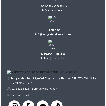
0212 522 5 523
Müşteri Hizmetleri
E-Posta
info@fotografmakinalari.com
09:30 - 18:30
Haftaiçi Çalışma Saati
Hobyar Mah. Hamidiye Cad. Doğubank İş Hanı Kat:5 No:517 - 518 / Sirkeci
- Eminönü - Fatih
0212 522 5 523 - 4 pbx 0546 597 0 997
0212 522 6 523