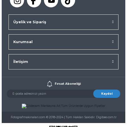
Üyelik ve Sipariş
Kurumsal
İletişim
Fırsat Aboneliği
Kaydol
Fotografmakinalari.com © 2018-2024 | Tüm Hakları Saklıdır. Digibee.com.tr