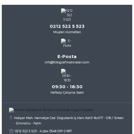
0212 522 5 523
Müşteri Hizmetleri
E-Posta
info@fotografmakinalari.com
09:30 - 18:30
Haftaiçi Çalışma Saati
Hobyar Mah. Hamidiye Cad. Doğubank İş Hanı Kat:5 No:517 - 518 / Sirkeci
- Eminönü - Fatih
0212 522 5 523 - 4 pbx 0546 597 0 997