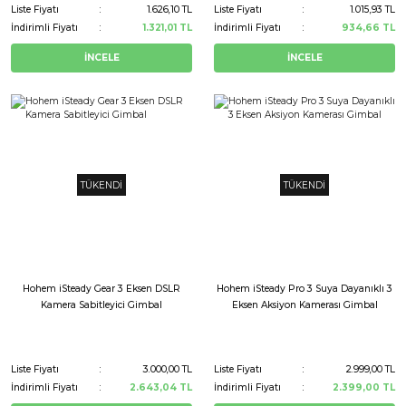
Liste Fiyatı
1.626,10 TL
Liste Fiyatı
1.015,93 TL
İndirimli Fiyatı
1.321,01 TL
İndirimli Fiyatı
934,66 TL
İNCELE
İNCELE
TÜKENDİ
TÜKENDİ
Hohem iSteady Gear 3 Eksen DSLR
Hohem iSteady Pro 3 Suya Dayanıklı 3
Kamera Sabitleyici Gimbal
Eksen Aksiyon Kamerası Gimbal
Liste Fiyatı
3.000,00 TL
Liste Fiyatı
2.999,00 TL
İndirimli Fiyatı
2.643,04 TL
İndirimli Fiyatı
2.399,00 TL