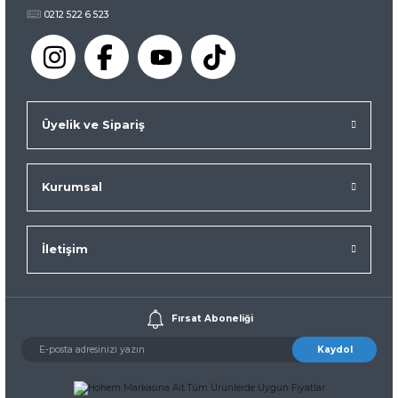
0212 522 6 523
Üyelik ve Sipariş
Kurumsal
İletişim
Fırsat Aboneliği
Kaydol