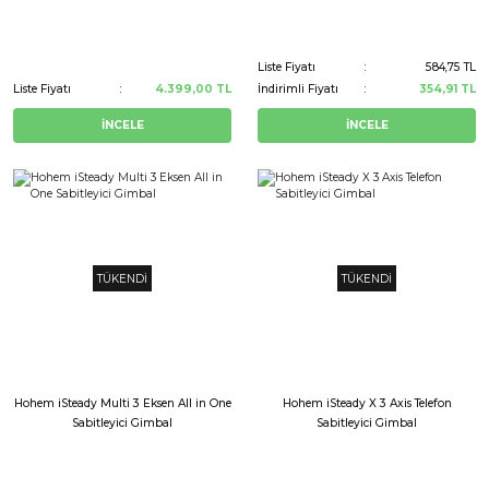
Liste Fiyatı
584,75 TL
Liste Fiyatı
4.399,00 TL
İndirimli Fiyatı
354,91 TL
İNCELE
İNCELE
TÜKENDİ
TÜKENDİ
Hohem iSteady Multi 3 Eksen All in One
Hohem iSteady X 3 Axis Telefon
Sabitleyici Gimbal
Sabitleyici Gimbal