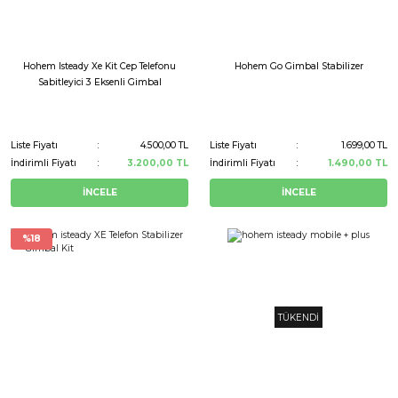
Hohem Isteady Xe Kit Cep Telefonu
Hohem Go Gimbal Stabilizer
Sabitleyici 3 Eksenli Gimbal
Liste Fiyatı
4.500,00 TL
Liste Fiyatı
1.699,00 TL
İndirimli Fiyatı
3.200,00 TL
İndirimli Fiyatı
1.490,00 TL
İNCELE
İNCELE
%18
TÜKENDİ