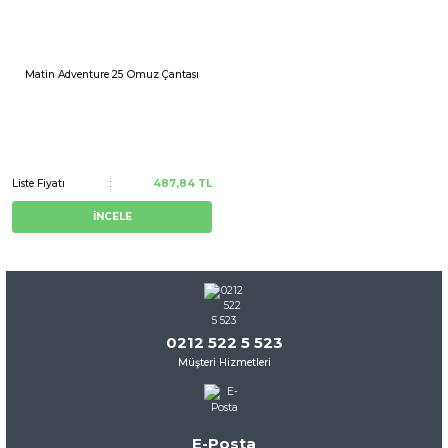
Matin Adventure 25 Omuz Çantası
Liste Fiyatı
487,84 TL
İNCELE
0212 522 5 523
Müşteri Hizmetleri
E-Posta