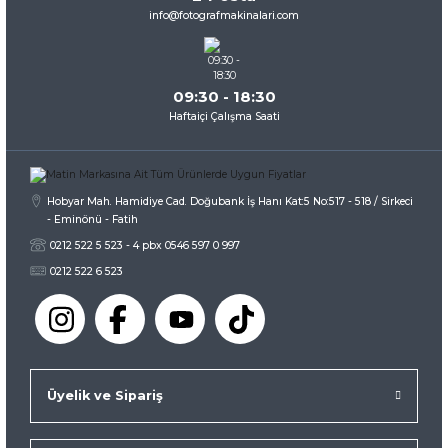
info@fotografmakinalari.com
09:30 - 18:30
Haftaiçi Çalışma Saati
Hobyar Mah. Hamidiye Cad. Doğubank İş Hanı Kat:5 No:517 - 518 / Sirkeci
- Eminönü - Fatih
0212 522 5 523 - 4 pbx 0546 597 0 997
0212 522 6 523
Üyelik ve Sipariş