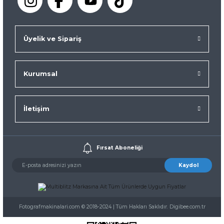
Üyelik ve Sipariş
Kurumsal
İletişim
Fırsat Aboneliği
Kaydol
Fotografmakinalari.com © 2018-2024 | Tüm Hakları Saklıdır. Digibee.com.tr