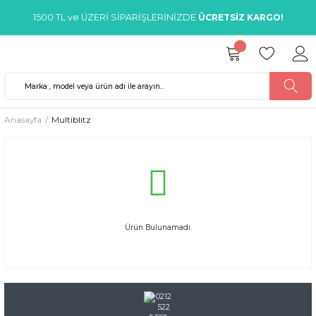
1500 TL ve ÜZERİ SİPARİŞLERİNİZDE
ÜCRETSİZ KARGO!
Anasayfa
Multiblitz
Ürün Bulunamadı.