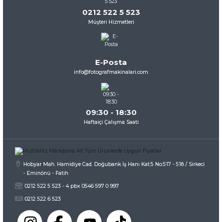
0212 522 5 523
Müşteri Hizmetleri
E-Posta
info@fotografmakinalari.com
09:30 - 18:30
Haftaiçi Çalışma Saati
Hobyar Mah. Hamidiye Cad. Doğubank İş Hanı Kat:5 No:517 - 518 / Sirkeci
- Eminönü - Fatih
0212 522 5 523 - 4 pbx 0546 597 0 997
0212 522 6 523