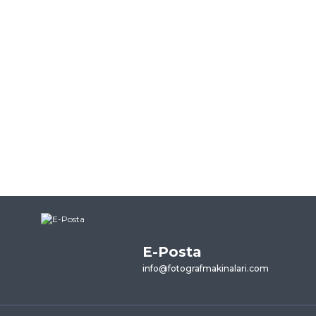
E-Posta
info@fotografmakinalari.com