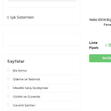
Işık Sistemleri
Nebo 6306 Big
Fene
Liste
1
Fiyatı
İNCE
Sayfalar
Biz Kimiz
Ödeme ve Teslimat
Mesafeli Satış Sözleşmesi
Gizlilik ve Güvenlik
Garanti Şartları