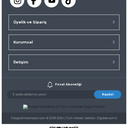
Üyelik ve Sipariş
Kurumsal
İletişim
Fırsat Aboneliği
Kaydol
Fotografmakinalari.com © 2018-2024 | Tüm Hakları Saklıdır. Digibee.com.tr