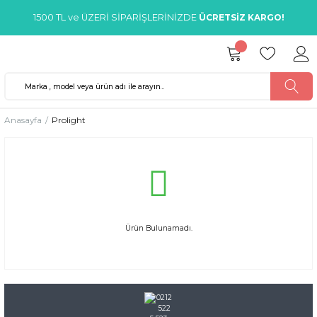
1500 TL ve ÜZERİ SİPARİŞLERİNİZDE
ÜCRETSİZ KARGO!
Anasayfa
Prolight
Ürün Bulunamadı.