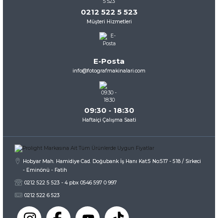
0212 522 5 523
Müşteri Hizmetleri
E-Posta
info@fotografmakinalari.com
09:30 - 18:30
Haftaiçi Çalışma Saati
Hobyar Mah. Hamidiye Cad. Doğubank İş Hanı Kat:5 No:517 - 518 / Sirkeci
- Eminönü - Fatih
0212 522 5 523 - 4 pbx 0546 597 0 997
0212 522 6 523