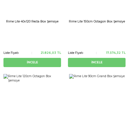
Rime Lite 40x120 Recta Box Şemsiye
Rime Lite 150cm Octagon Box Şemsiye
Liste Fiyatı
21.826,03 TL
Liste Fiyatı
17.574,32 TL
İNCELE
İNCELE