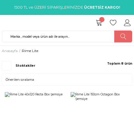
1500 TL ve ÜZERİ SİPARİŞLERİNİZDE
ÜCRETSİZ KARGO!
Anasayfa
Rime Lite
Toplam 8 ürün
Stoktakiler