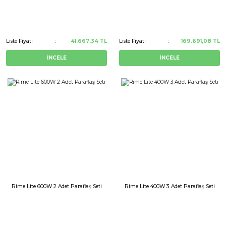
Liste Fiyatı
41.667,34 TL
Liste Fiyatı
169.691,08 TL
İNCELE
İNCELE
Rime Lite 600W 2 Adet Paraflaş Seti
Rime Lite 400W 3 Adet Paraflaş Seti