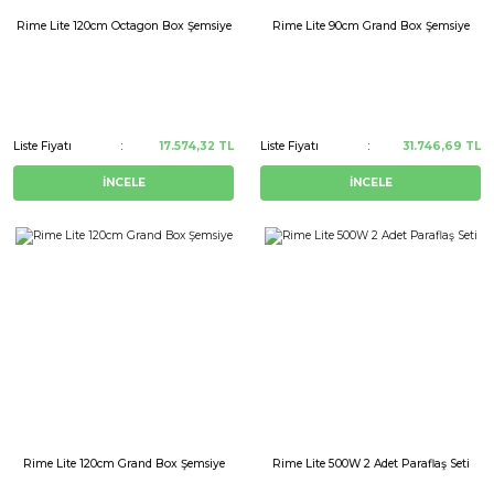
Rime Lite 120cm Octagon Box Şemsiye
Rime Lite 90cm Grand Box Şemsiye
Liste Fiyatı
17.574,32 TL
Liste Fiyatı
31.746,69 TL
İNCELE
İNCELE
Rime Lite 120cm Grand Box Şemsiye
Rime Lite 500W 2 Adet Paraflaş Seti