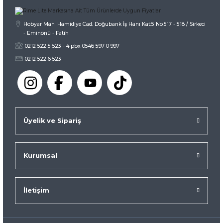
Hobyar Mah. Hamidiye Cad. Doğubank İş Hanı Kat:5 No:517 - 518 / Sirkeci
- Eminönü - Fatih
0212 522 5 523 - 4 pbx 0546 597 0 997
0212 522 6 523
Üyelik ve Sipariş
Kurumsal
İletişim