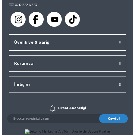
0212 522 6 523
Üyelik ve Sipariş
Kurumsal
İletişim
Fırsat Aboneliği
Kaydol