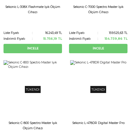
Sekonic L-308X Flashmate Işık Ölçüm
Sekonic C-7000 Spectro Master Işık
Cihazı
Ölçüm Cihazı
Liste Fiyatı
16.243,49 TL
Liste Fiyatı
159.525,63 TL
İndirimli Fiyatı
15.756,19 TL
İndirimli Fiyatı
154.739,86 TL
İNCELE
İNCELE
TÜKENDİ
TÜKENDİ
Sekonic C-800 Spectro Master Işık
Sekonic L-478DR Digital Master Pro
Ölçüm Cihazı