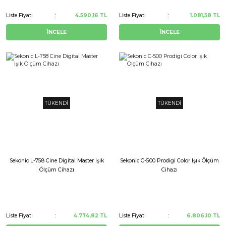
Liste Fiyatı
4.590,16 TL
Liste Fiyatı
1.081,58 TL
İNCELE
İNCELE
TÜKENDİ
TÜKENDİ
Sekonic L-758 Cine Digital Master Işık
Sekonic C-500 Prodigi Color Işık Ölçüm
Ölçüm Cihazı
Cihazı
Liste Fiyatı
4.774,82 TL
Liste Fiyatı
6.806,10 TL