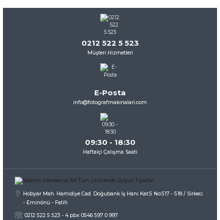
0212 522 5 523
Müşteri Hizmetleri
E-Posta
info@fotografmakinalari.com
09:30 - 18:30
Haftaiçi Çalışma Saati
Hobyar Mah. Hamidiye Cad. Doğubank İş Hanı Kat:5 No:517 - 518 / Sirkeci
- Eminönü - Fatih
0212 522 5 523 - 4 pbx 0546 597 0 997