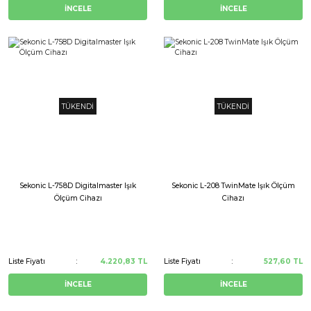
İNCELE
İNCELE
TÜKENDİ
TÜKENDİ
Sekonic L-758D Digitalmaster Işık
Sekonic L-208 TwinMate Işık Ölçüm
Ölçüm Cihazı
Cihazı
Liste Fiyatı
4.220,83 TL
Liste Fiyatı
527,60 TL
İNCELE
İNCELE