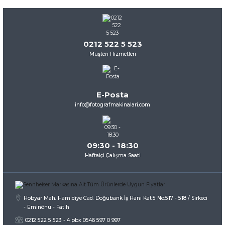
0212 522 5 523
Müşteri Hizmetleri
E-Posta
info@fotografmakinalari.com
09:30 - 18:30
Haftaiçi Çalışma Saati
Hobyar Mah. Hamidiye Cad. Doğubank İş Hanı Kat:5 No:517 - 518 / Sirkeci
- Eminönü - Fatih
0212 522 5 523 - 4 pbx 0546 597 0 997