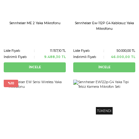
Sennheiser ME 2 Yaka Mikrofonu
Sennheiser Ew-112P G4 Kablosuz Yaka
Mikrofonu
Liste Fiyatı
11.157,10 TL
Liste Fiyatı
50.000,00 TL
İndirimli Fiyatı
9.488,30 TL
İndirimli Fiyatı
46.000,00 TL
İNCELE
İNCELE
%10
TÜKENDİ