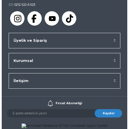
0212 522 6 523
Üyelik ve Sipariş
Kurumsal
İletişim
Fırsat Aboneliği
Kaydol