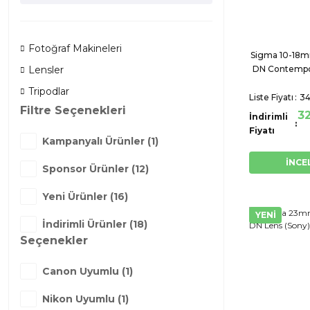
Fotoğraf Makineleri
Sigma 10-18m
DN Contempo
Lensler
(Sony
Tripodlar
Liste Fiyatı
34
Filtre Seçenekleri
3
İndirimli
Fiyatı
Kampanyalı Ürünler (1)
İNCE
Sponsor Ürünler (12)
Yeni Ürünler (16)
YENİ
İndirimli Ürünler (18)
Seçenekler
Canon Uyumlu (1)
Nikon Uyumlu (1)