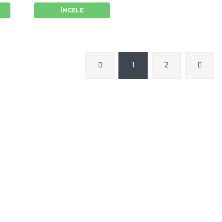
İNCELE
1
2