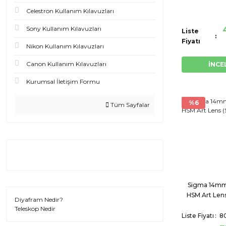
Sony
Celestron Kullanım Kılavuzları
Sony Kullanım Kılavuzları
Liste
Fiyatı
Nikon Kullanım Kılavuzları
Canon Kullanım Kılavuzları
İNCE
Kurumsal İletişim Formu
%6
Tüm Sayfalar
Sigma 14mm 
HSM Art Lens
Diyafram Nedir?
Teleskop Nedir
Liste Fiyatı
80