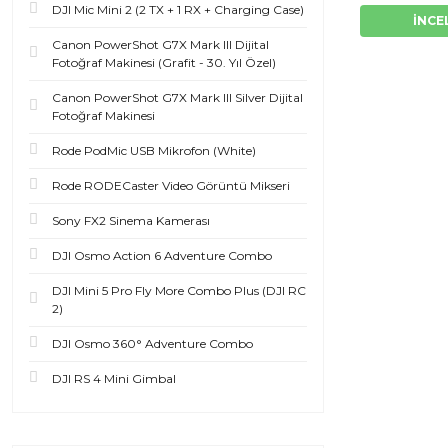
DJI Mic Mini 2 (2 TX + 1 RX + Charging Case)
İNCE
Canon PowerShot G7X Mark III Dijital
Fotoğraf Makinesi (Grafit - 30. Yıl Özel)
Canon PowerShot G7X Mark III Silver Dijital
Fotoğraf Makinesi
Rode PodMic USB Mikrofon (White)
Rode RODECaster Video Görüntü Mikseri
Sony FX2 Sinema Kamerası
DJI Osmo Action 6 Adventure Combo
DJI Mini 5 Pro Fly More Combo Plus (DJI RC
2)
DJI Osmo 360° Adventure Combo
DJI RS 4 Mini Gimbal