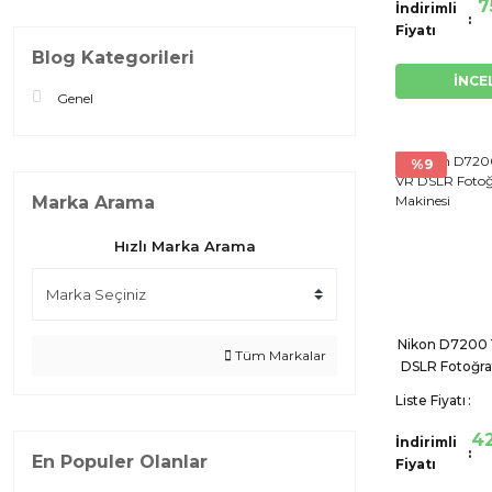
7
İndirimli
Fiyatı
Blog Kategorileri
İNCE
Genel
%9
Marka Arama
Hızlı Marka Arama
Nikon D7200 
Tüm Markalar
DSLR Fotoğra
Liste Fiyatı
42
İndirimli
En Populer Olanlar
Fiyatı