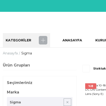
KATEGORİLER
ANASAYFA
KURU
Anasayfa
Sigma
Ürün Grupları
Stoktak
Seçimleriniz
%8
Marka
Sigma