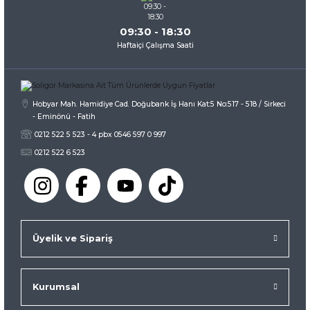
09:30 - 18:30
Haftaiçi Çalışma Saati
Hobyar Mah. Hamidiye Cad. Doğubank İş Hanı Kat:5 No:517 - 518 / Sirkeci
- Eminönü - Fatih
0212 522 5 523 - 4 pbx 0546 597 0 997
0212 522 6 523
Üyelik ve Sipariş
Kurumsal