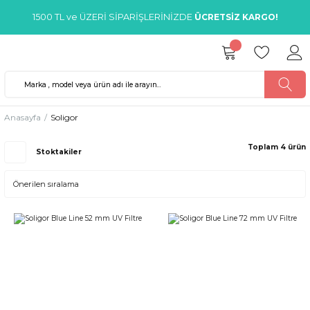
1500 TL ve ÜZERİ SİPARİŞLERİNİZDE
ÜCRETSİZ KARGO!
Anasayfa
Soligor
Toplam 4 ürün
Stoktakiler