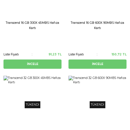
Transcend 16 GB 300X 45MBS Hafıza
Transcend 16 GB 600X 90MBS Hafıza
Kartı
Kartı
Liste Fiyatı
91,23 TL
Liste Fiyatı
150,72 TL
İNCELE
İNCELE
TÜKENDİ
TÜKENDİ