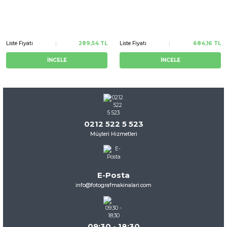
Liste Fiyatı
289,54 TL
Liste Fiyatı
684,16 TL
İNCELE
İNCELE
0212 522 5 523
Müşteri Hizmetleri
E-Posta
info@fotografmakinalari.com
09:30 - 18:30