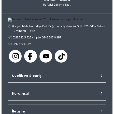
Haftaiçi Çalışma Saati
Hobyar Mah. Hamidiye Cad. Doğubank İş Hanı Kat:5 No:517 - 518 / Sirkeci
- Eminönü - Fatih
0212 522 5 523 - 4 pbx 0546 597 0 997
0212 522 6 523
Üyelik ve Sipariş
Kurumsal
İletişim