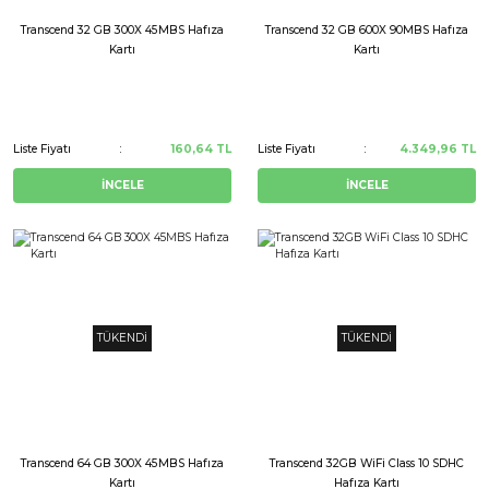
Transcend 32 GB 300X 45MBS Hafıza
Transcend 32 GB 600X 90MBS Hafıza
Kartı
Kartı
Liste Fiyatı
160,64 TL
Liste Fiyatı
4.349,96 TL
İNCELE
İNCELE
TÜKENDİ
TÜKENDİ
Transcend 64 GB 300X 45MBS Hafıza
Transcend 32GB WiFi Class 10 SDHC
Kartı
Hafıza Kartı